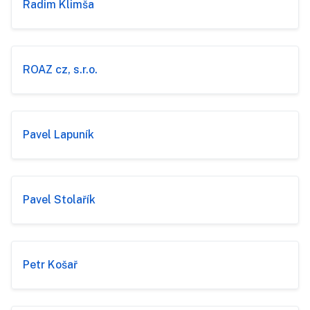
Radim Klimša
ROAZ cz, s.r.o.
Pavel Lapuník
Pavel Stolařík
Petr Košař