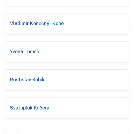
Vladimír Konečný - Kone
Yvona Tomšů
Rostislav Bubík
Svatopluk Kučera