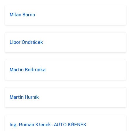
Milan Barna
Libor Ondráček
Martin Bedrunka
Martin Hurník
Ing. Roman Křenek - AUTO KŔENEK