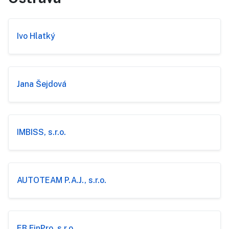
Ivo Hlatký
Jana Šejdová
IMBISS, s.r.o.
AUTOTEAM P.A.J., s.r.o.
EB FinPro, s.r.o.