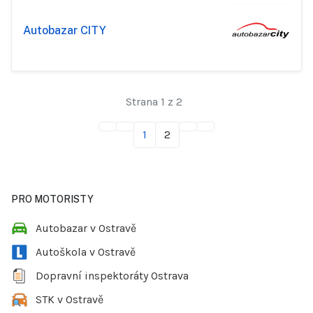
Autobazar CITY
Strana 1 z 2
1
2
PRO MOTORISTY
Autobazar v Ostravě
Autoškola v Ostravě
Dopravní inspektoráty Ostrava
STK v Ostravě