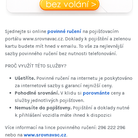
Sjednejte si online
povinné ručení
na pojišťovacím
portálu www.srovnavac.cz. Doklady k pojištění a zelenou
kartu budete mít hned v emailu. To vše za nejlevnější
sazby povinného ručení bez nutnosti telefonování.
PROČ VYUŽÍT TÉTO SLUŽBY?
Ušetříte.
Povinné ručení na internetu je poskytováno
za internetové sazby s garancí nejnižší ceny.
Pohodlné srovnání.
V klidu si
porovnánte
ceny a
služby jednotlivých pojišťoven.
Nemusíte do pojišťovny.
Pojištění a doklady nutné
k přihlášení vozidla máte ihned k dispozici
Více informací na lince povinného ručení: 296 222 296
nebo na
www.srovnavac.cz
.