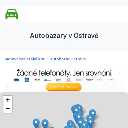
Autobazary v Ostravě
Moravskoslezský kraj
Autobazar Ostrava
+
−