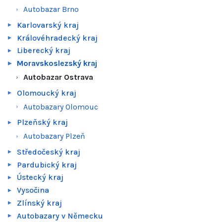
Autobazar Brno
Karlovarský kraj
Královéhradecký kraj
Liberecký kraj
Moravskoslezský kraj
Autobazar Ostrava
Olomoucký kraj
Autobazary Olomouc
Plzeňský kraj
Autobazary Plzeň
Středočeský kraj
Pardubický kraj
Ústecký kraj
Vysočina
Zlínský kraj
Autobazary v Německu