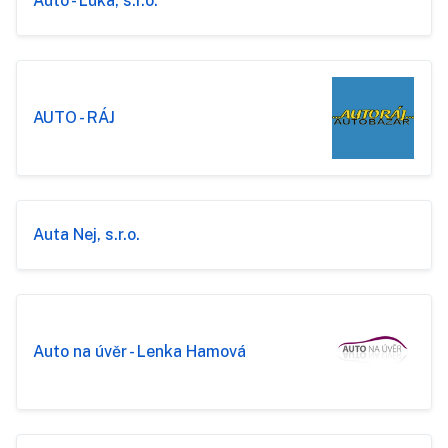
Auto - Luka, s.r.o.
AUTO - RÁJ
Auta Nej, s.r.o.
Auto na úvěr - Lenka Hamová