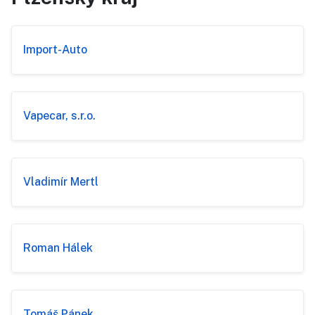
Import-Auto
Vapecar, s.r.o.
Vladimír Mertl
Roman Hálek
Tomáš Pánek