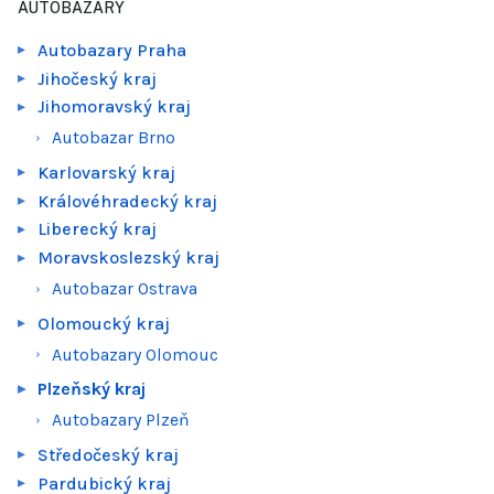
AUTOBAZARY
Autobazary Praha
Jihočeský kraj
Jihomoravský kraj
Autobazar Brno
Karlovarský kraj
Královéhradecký kraj
Liberecký kraj
Moravskoslezský kraj
Autobazar Ostrava
Olomoucký kraj
Autobazary Olomouc
Plzeňský kraj
Autobazary Plzeň
Středočeský kraj
Pardubický kraj