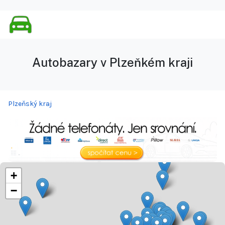
Autobazary v Plzeňkém kraji
Plzeňský kraj
+
−