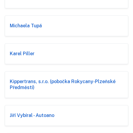
Michaela Tupá
Karel Piller
Kippertrans, s.r.o. (pobočka Rokycany-Plzeňské
Předměstí)
Jiří Vybíral - Autoano