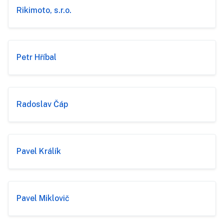
Rikimoto, s.r.o.
Petr Hříbal
Radoslav Čáp
Pavel Králík
Pavel Miklovič