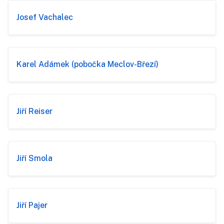
Josef Vachalec
Karel Adámek (pobočka Meclov-Březí)
Jiří Reiser
Jiří Smola
Jiří Pajer