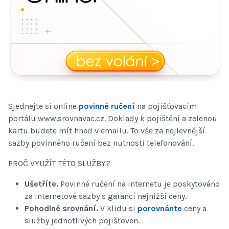
Sjednejte si online
povinné ručení
na pojišťovacím
portálu www.srovnavac.cz. Doklady k pojištění a zelenou
kartu budete mít hned v emailu. To vše za nejlevnější
sazby povinného ručení bez nutnosti telefonování.
PROČ VYUŽÍT TÉTO SLUŽBY?
Ušetříte.
Povinné ručení na internetu je poskytováno
za internetové sazby s garancí nejnižší ceny.
Pohodlné srovnání.
V klidu si
porovnánte
ceny a
služby jednotlivých pojišťoven.