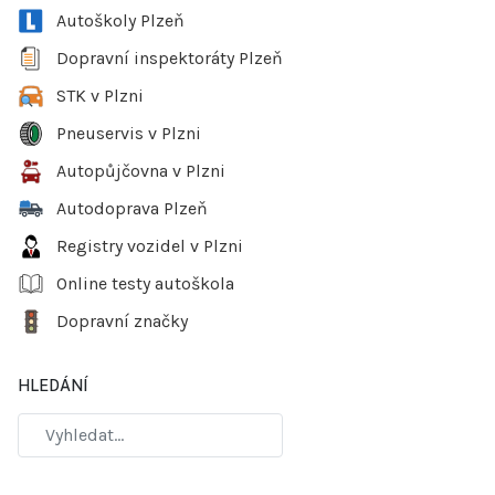
Autoškoly Plzeň
Dopravní inspektoráty Plzeň
STK v Plzni
Pneuservis v Plzni
Autopůjčovna v Plzni
Autodoprava Plzeň
Registry vozidel v Plzni
Online testy autoškola
Dopravní značky
HLEDÁNÍ