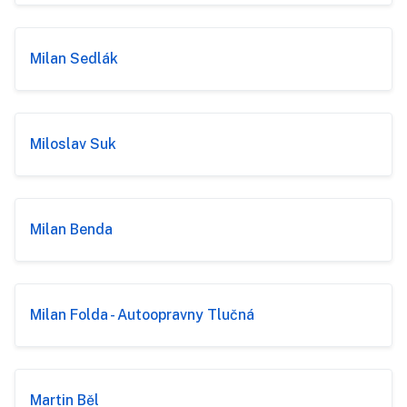
Milan Sedlák
Miloslav Suk
Milan Benda
Milan Folda - Autoopravny Tlučná
Martin Běl