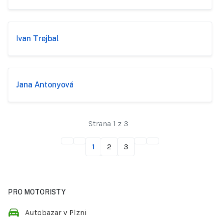
Ivan Trejbal
Jana Antonyová
Strana 1 z 3
1
2
3
PRO MOTORISTY
Autobazar v Plzni