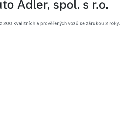
to Adler, spol. s r.o.
z 200 kvalitních a prověřených vozů se zárukou 2 roky.