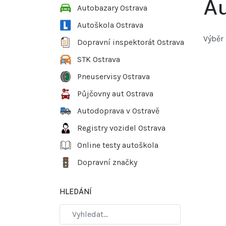
Au
Autobazary Ostrava
Autoškola Ostrava
Výběr 
Dopravní inspektorát Ostrava
STK Ostrava
Pneuservisy Ostrava
Půjčovny aut Ostrava
Autodoprava v Ostravě
Registry vozidel Ostrava
Online testy autoškola
Dopravní značky
HLEDÁNÍ