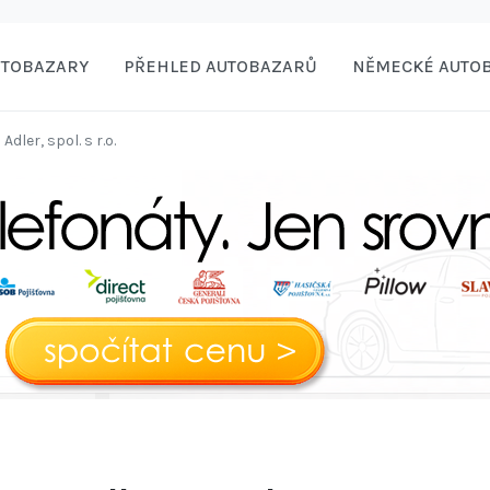
UTOBAZARY
PŘEHLED AUTOBAZARŮ
NĚMECKÉ AUTO
Adler, spol. s r.o.