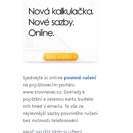
Sjednejte si online
povinné ručení
na pojišťovacím portálu
www.srovnavac.cz. Doklady k
pojištění a zelenou kartu budete
mít hned v emailu. To vše za
nejlevnější sazby povinného ručení
bez nutnosti telefonování.
PROČ VYUŽÍT TÉTO SLUŽBY?