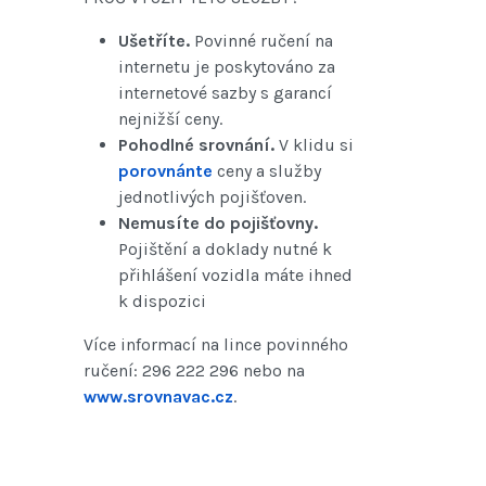
Ušetříte.
Povinné ručení na
internetu je poskytováno za
internetové sazby s garancí
nejnižší ceny.
Pohodlné srovnání.
V klidu si
porovnánte
ceny a služby
jednotlivých pojišťoven.
Nemusíte do pojišťovny.
Pojištění a doklady nutné k
přihlášení vozidla máte ihned
k dispozici
Více informací na lince povinného
ručení: 296 222 296 nebo na
www.srovnavac.cz
.