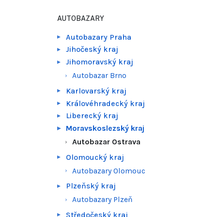
AUTOBAZARY
Autobazary Praha
Jihočeský kraj
Jihomoravský kraj
Autobazar Brno
Karlovarský kraj
Královéhradecký kraj
Liberecký kraj
Moravskoslezský kraj
Autobazar Ostrava
Olomoucký kraj
Autobazary Olomouc
Plzeňský kraj
Autobazary Plzeň
Středočeský kraj