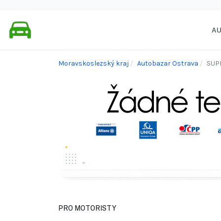
A
Moravskoslezský kraj
Autobazar Ostrava
SUP
PRO MOTORISTY