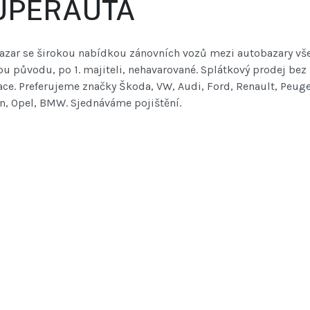
UPERAUTA
azar se širokou nabídkou zánovních vozů mezi autobazary vše
u původu, po 1. majiteli, nehavarované. Splátkový prodej bez
ce. Preferujeme značky Škoda, VW, Audi, Ford, Renault, Peuge
n, Opel, BMW. Sjednáváme pojištění.