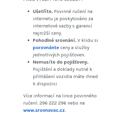
Ušetříte.
Povinné ručení na
internetu je poskytováno za
internetové sazby s garancí
nejnižší ceny.
Pohodlné srovnání.
V klidu si
porovnánte
ceny a služby
jednotlivých pojišťoven.
Nemusíte do pojišťovny.
Pojištění a doklady nutné k
přihlášení vozidla máte ihned
k dispozici
Více informací na lince povinného
ručení: 296 222 296 nebo na
www.srovnavac.cz
.