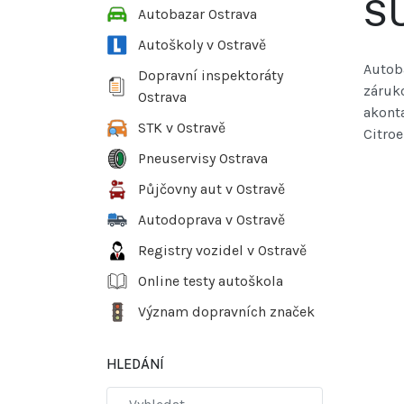
S
Autobazar Ostrava
Autoškoly v Ostravě
Autob
Dopravní inspektoráty
záruko
Ostrava
akonta
STK v Ostravě
Citroe
Pneuservisy Ostrava
Půjčovny aut v Ostravě
Autodoprava v Ostravě
Registry vozidel v Ostravě
Online testy autoškola
Význam dopravních značek
HLEDÁNÍ