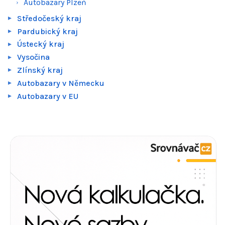
Autobazary Plzeň
Středočeský kraj
Pardubický kraj
Ústecký kraj
Vysočina
Zlínský kraj
Autobazary v Německu
Autobazary v EU