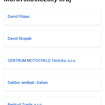
David Filipec
David Skopek
CENTRUM MOTOCYKLŮ Těrlicko, s.r.o.
Dalibor Jeřábek - Dahan
Beskyd Trade, s.r.o.