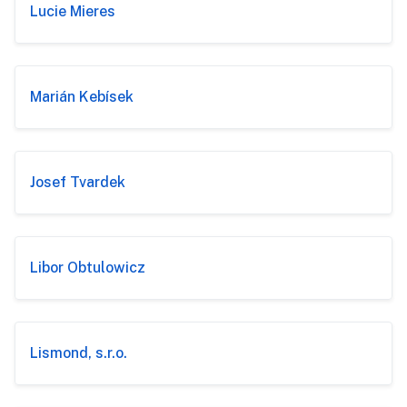
Lucie Mieres
Marián Kebísek
Josef Tvardek
Libor Obtulowicz
Lismond, s.r.o.