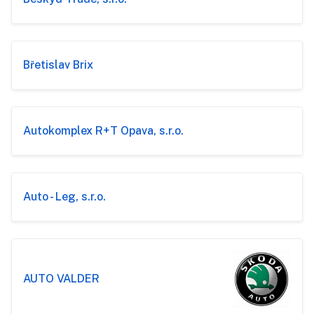
Břetislav Brix
Autokomplex R+T Opava, s.r.o.
Auto - Leg, s.r.o.
AUTO VALDER