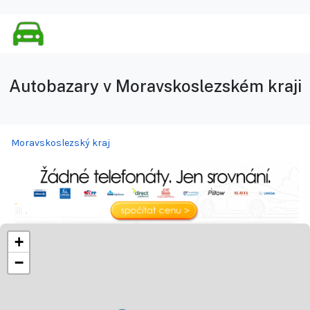
Autobazary v Moravskoslezském kraji
Moravskoslezský kraj
+
−