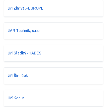
Jiří Zhříval - EUROPE
JMR Technik, s.r.o.
Jiří Sladký - HADES
Jiří Šimíček
Jiří Kocur