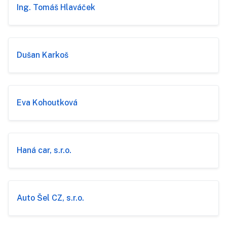
Ing. Tomáš Hlaváček
Dušan Karkoš
Eva Kohoutková
Haná car, s.r.o.
Auto Šel CZ, s.r.o.