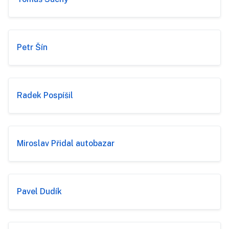
Petr Šín
Radek Pospíšil
Miroslav Přidal autobazar
Pavel Dudík