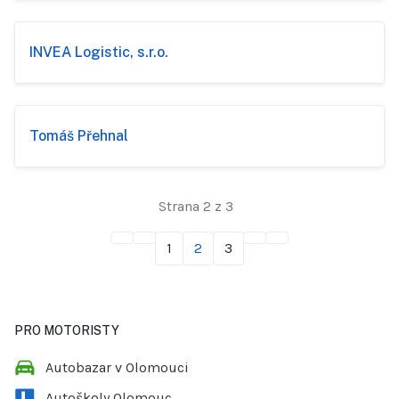
INVEA Logistic, s.r.o.
Tomáš Přehnal
Strana 2 z 3
1
2
3
PRO MOTORISTY
Autobazar v Olomouci
Autoškoly Olomouc