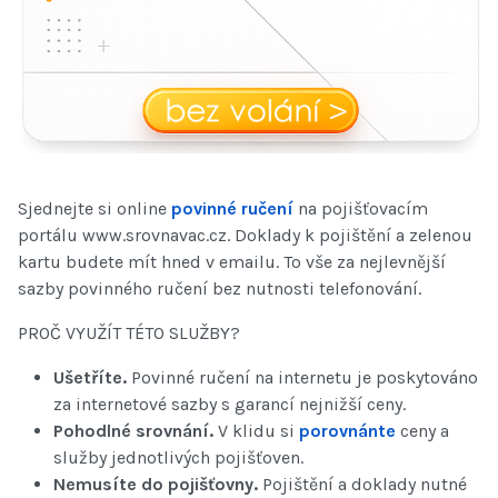
Sjednejte si online
povinné ručení
na pojišťovacím
portálu www.srovnavac.cz. Doklady k pojištění a zelenou
kartu budete mít hned v emailu. To vše za nejlevnější
sazby povinného ručení bez nutnosti telefonování.
PROČ VYUŽÍT TÉTO SLUŽBY?
Ušetříte.
Povinné ručení na internetu je poskytováno
za internetové sazby s garancí nejnižší ceny.
Pohodlné srovnání.
V klidu si
porovnánte
ceny a
služby jednotlivých pojišťoven.
Nemusíte do pojišťovny.
Pojištění a doklady nutné