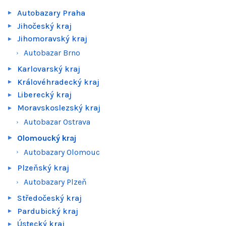
Autobazary Praha
Jihočeský kraj
Jihomoravský kraj
Autobazar Brno
Karlovarský kraj
Královéhradecký kraj
Liberecký kraj
Moravskoslezský kraj
Autobazar Ostrava
Olomoucký kraj
Autobazary Olomouc
Plzeňský kraj
Autobazary Plzeň
Středočeský kraj
Pardubický kraj
Ústecký kraj