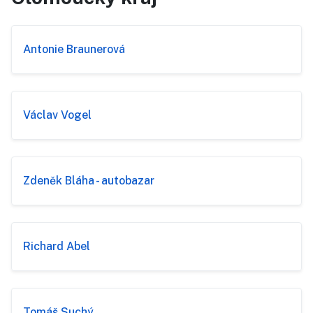
Antonie Braunerová
Václav Vogel
Zdeněk Bláha - autobazar
Richard Abel
Tomáš Suchý