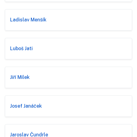
Ladislav Menšík
Luboš Jati
Jiří Milek
Josef Janáček
Jaroslav Čundrle