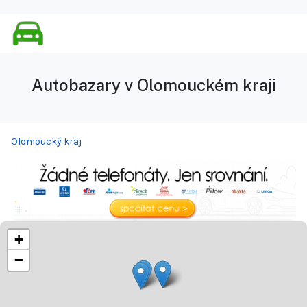
Autobazary v Olomouckém kraji
Olomoucký kraj
+
−