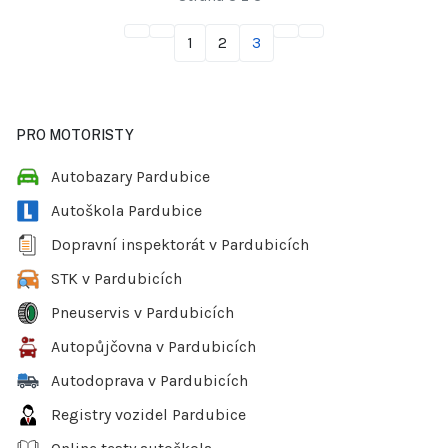
1
2
3
PRO MOTORISTY
Autobazary Pardubice
Autoškola Pardubice
Dopravní inspektorát v Pardubicích
STK v Pardubicích
Pneuservis v Pardubicích
Autopůjčovna v Pardubicích
Autodoprava v Pardubicích
Registry vozidel Pardubice