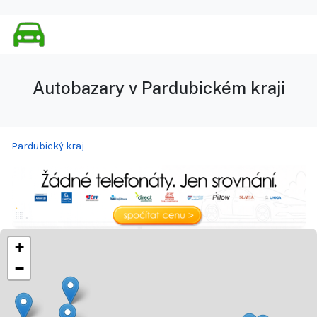
Autobazary v Pardubickém kraji
Pardubický kraj
+
−