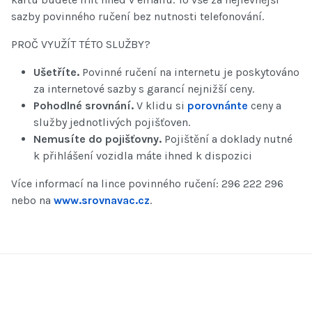
sazby povinného ručení bez nutnosti telefonování.
PROČ VYUŽÍT TÉTO SLUŽBY?
Ušetříte.
Povinné ručení na internetu je poskytováno
za internetové sazby s garancí nejnižší ceny.
Pohodlné srovnání.
V klidu si
porovnánte
ceny a
služby jednotlivých pojišťoven.
Nemusíte do pojišťovny.
Pojištění a doklady nutné
k přihlášení vozidla máte ihned k dispozici
Více informací na lince povinného ručení: 296 222 296
nebo na
www.srovnavac.cz
.