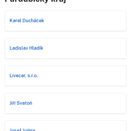
Karel Ducháček
Ladislav Hladík
Livecar, s.r.o.
Jiří Svatoň
Josef Juřina