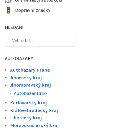
Online testy autoškola
Dopravní značky
HLEDÁNÍ
AUTOBAZARY
Autobazary Praha
Jihočeský kraj
Jihomoravský kraj
Autobazar Brno
Karlovarský kraj
Královéhradecký kraj
Liberecký kraj
Moravskoslezský kraj