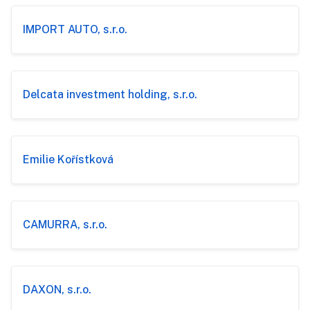
IMPORT AUTO, s.r.o.
Delcata investment holding, s.r.o.
Emilie Kořístková
CAMURRA, s.r.o.
DAXON, s.r.o.