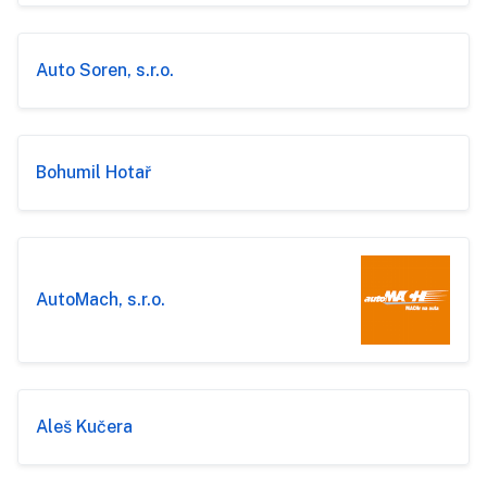
Auto Soren, s.r.o.
Bohumil Hotař
AutoMach, s.r.o.
Aleš Kučera