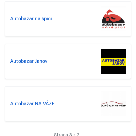
Autobazar na špici
Autobazar Janov
Autobazar NA VÁZE
Strana 3 z 3