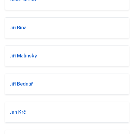
Jiří Bína
Jiří Malinský
Jiří Bednář
Jan Krč