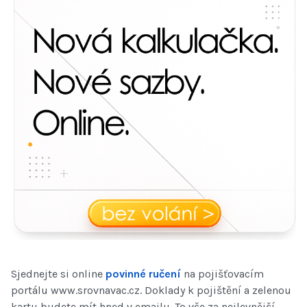
Sjednejte si online
povinné ručení
na pojišťovacím
portálu www.srovnavac.cz. Doklady k pojištění a zelenou
kartu budete mít hned v emailu. To vše za nejlevnější