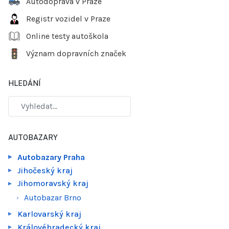
Autodoprava v Praze
Registr vozidel v Praze
Online testy autoškola
Význam dopravních značek
HLEDÁNÍ
AUTOBAZARY
Autobazary Praha
Jihočeský kraj
Jihomoravský kraj
Autobazar Brno
Karlovarský kraj
Královéhradecký kraj