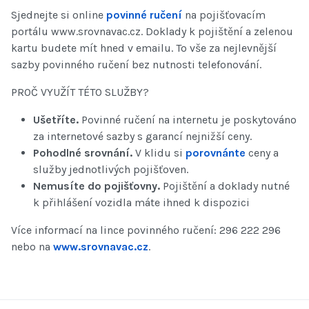
Sjednejte si online
povinné ručení
na pojišťovacím
portálu www.srovnavac.cz. Doklady k pojištění a zelenou
kartu budete mít hned v emailu. To vše za nejlevnější
sazby povinného ručení bez nutnosti telefonování.
PROČ VYUŽÍT TÉTO SLUŽBY?
Ušetříte.
Povinné ručení na internetu je poskytováno
za internetové sazby s garancí nejnižší ceny.
Pohodlné srovnání.
V klidu si
porovnánte
ceny a
služby jednotlivých pojišťoven.
Nemusíte do pojišťovny.
Pojištění a doklady nutné
k přihlášení vozidla máte ihned k dispozici
Více informací na lince povinného ručení: 296 222 296
nebo na
www.srovnavac.cz
.