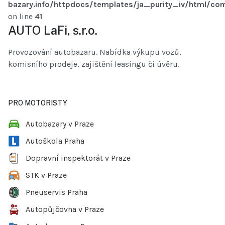
bazary.info/httpdocs/templates/ja_purity_iv/html/com
on line
41
AUTO LaFi, s.r.o.
Provozování autobazaru. Nabídka výkupu vozů,
komisního prodeje, zajištění leasingu či úvěru.
PRO MOTORISTY
Autobazary v Praze
Autoškola Praha
Dopravní inspektorát v Praze
STK v Praze
Pneuservis Praha
Autopůjčovna v Praze