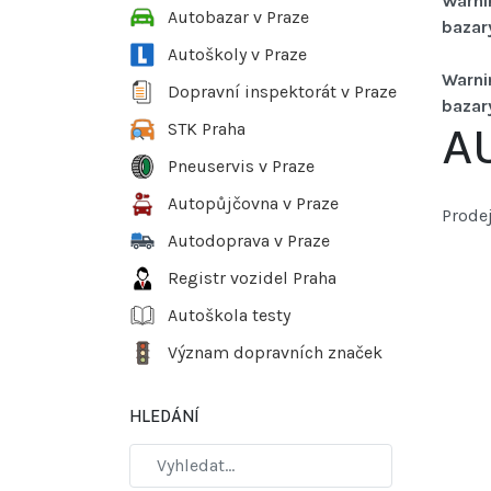
Warni
Autobazar v Praze
bazar
Autoškoly v Praze
Warni
Dopravní inspektorát v Praze
bazar
STK Praha
AU
Pneuservis v Praze
Autopůjčovna v Praze
Prode
Autodoprava v Praze
Registr vozidel Praha
Autoškola testy
Význam dopravních značek
HLEDÁNÍ