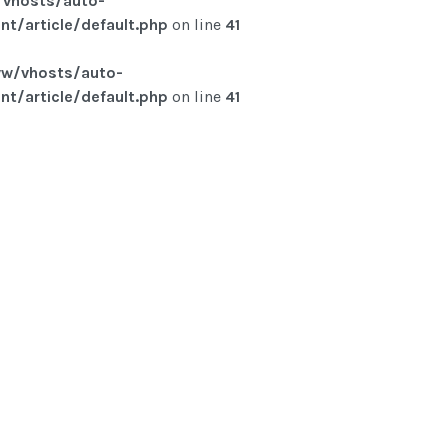
vhosts/auto-
t/article/default.php
on line
41
w/vhosts/auto-
t/article/default.php
on line
41