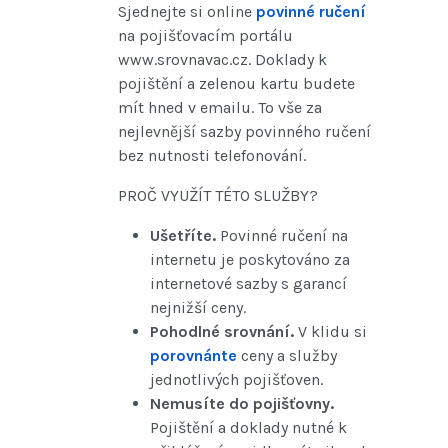
Sjednejte si online
povinné ručení
na pojišťovacím portálu
www.srovnavac.cz. Doklady k
pojištění a zelenou kartu budete
mít hned v emailu. To vše za
nejlevnější sazby povinného ručení
bez nutnosti telefonování.
PROČ VYUŽÍT TÉTO SLUŽBY?
Ušetříte.
Povinné ručení na
internetu je poskytováno za
internetové sazby s garancí
nejnižší ceny.
Pohodlné srovnání.
V klidu si
porovnánte
ceny a služby
jednotlivých pojišťoven.
Nemusíte do pojišťovny.
Pojištění a doklady nutné k