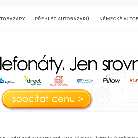
UTOBAZARY
PŘEHLED AUTOBAZARŮ
NĚMECKÉ AUTO