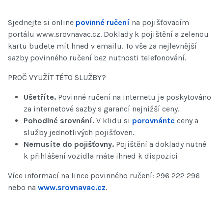
Sjednejte si online
povinné ručení
na pojišťovacím
portálu www.srovnavac.cz. Doklady k pojištění a zelenou
kartu budete mít hned v emailu. To vše za nejlevnější
sazby povinného ručení bez nutnosti telefonování.
PROČ VYUŽÍT TÉTO SLUŽBY?
Ušetříte.
Povinné ručení na internetu je poskytováno
za internetové sazby s garancí nejnižší ceny.
Pohodlné srovnání.
V klidu si
porovnánte
ceny a
služby jednotlivých pojišťoven.
Nemusíte do pojišťovny.
Pojištění a doklady nutné
k přihlášení vozidla máte ihned k dispozici
Více informací na lince povinného ručení: 296 222 296
nebo na
www.srovnavac.cz
.