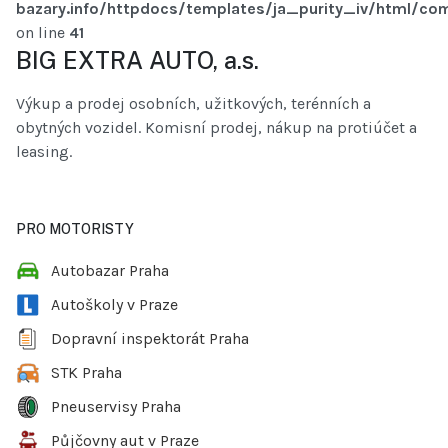
bazary.info/httpdocs/templates/ja_purity_iv/html/com
on line
41
BIG EXTRA AUTO, a.s.
Výkup a prodej osobních, užitkových, terénních a
obytných vozidel. Komisní prodej, nákup na protiúčet a
leasing.
PRO MOTORISTY
Autobazar Praha
Autoškoly v Praze
Dopravní inspektorát Praha
STK Praha
Pneuservisy Praha
Půjčovny aut v Praze