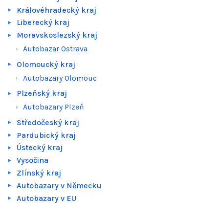
Královéhradecký kraj
Liberecký kraj
Moravskoslezský kraj
Autobazar Ostrava
Olomoucký kraj
Autobazary Olomouc
Plzeňský kraj
Autobazary Plzeň
Středočeský kraj
Pardubický kraj
Ústecký kraj
Vysočina
Zlínský kraj
Autobazary v Německu
Autobazary v EU