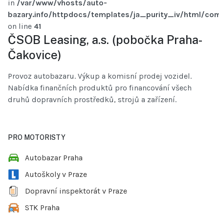
in
/var/www/vhosts/auto-
bazary.info/httpdocs/templates/ja_purity_iv/html/com
on line
41
ČSOB Leasing, a.s. (pobočka Praha-
Čakovice)
Provoz autobazaru. Výkup a komisní prodej vozidel.
Nabídka finančních produktů pro financování všech
druhů dopravních prostředků, strojů a zařízení.
PRO MOTORISTY
Autobazar Praha
Autoškoly v Praze
Dopravní inspektorát v Praze
STK Praha