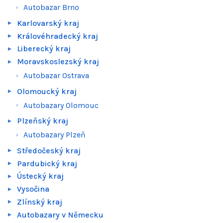
Autobazar Brno
Karlovarský kraj
Královéhradecký kraj
Liberecký kraj
Moravskoslezský kraj
Autobazar Ostrava
Olomoucký kraj
Autobazary Olomouc
Plzeňský kraj
Autobazary Plzeň
Středočeský kraj
Pardubický kraj
Ústecký kraj
Vysočina
Zlínský kraj
Autobazary v Německu