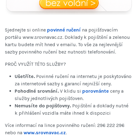
Sjednejte si online
povinné ručení
na pojišťovacím
portálu www.srovnavac.cz. Doklady k pojištění a zelenou
kartu budete mít hned v emailu. To vše za nejlevnější
sazby povinného ručení bez nutnosti telefonování.
PROČ VYUŽÍT TÉTO SLUŽBY?
Ušetříte.
Povinné ručení na internetu je poskytováno
za internetové sazby s garancí nejnižší ceny.
Pohodlné srovnání.
V klidu si
porovnánte
ceny a
služby jednotlivých pojišťoven.
Nemusíte do pojišťovny.
Pojištění a doklady nutné
k přihlášení vozidla máte ihned k dispozici
Více informací na lince povinného ručení: 296 222 296
nebo na
www.srovnavac.cz
.