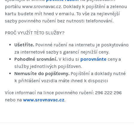
portálu www.srovnavac.cz. Doklady k pojištění a zelenou
kartu budete mít hned v emailu. To vše za nejlevnější
sazby povinného ručení bez nutnosti telefonování.
PROČ VYUŽÍT TÉTO SLUŽBY?
Ušetříte.
Povinné ručení na internetu je poskytováno
za internetové sazby s garancí nejnižší ceny.
Pohodlné srovnání.
V klidu si
porovnánte
ceny a
služby jednotlivých pojišťoven.
Nemusíte do pojišťovny.
Pojištění a doklady nutné
k přihlášení vozidla máte ihned k dispozici
Více informací na lince povinného ručení: 296 222 296
nebo na
www.srovnavac.cz
.