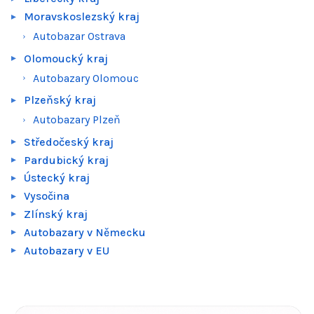
Moravskoslezský kraj
Autobazar Ostrava
Olomoucký kraj
Autobazary Olomouc
Plzeňský kraj
Autobazary Plzeň
Středočeský kraj
Pardubický kraj
Ústecký kraj
Vysočina
Zlínský kraj
Autobazary v Německu
Autobazary v EU