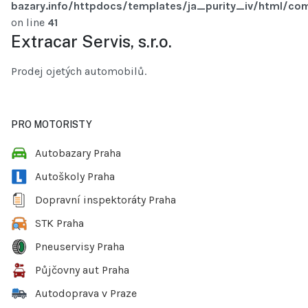
bazary.info/httpdocs/templates/ja_purity_iv/html/com
on line
41
Extracar Servis, s.r.o.
Prodej ojetých automobilů.
PRO MOTORISTY
Autobazary Praha
Autoškoly Praha
Dopravní inspektoráty Praha
STK Praha
Pneuservisy Praha
Půjčovny aut Praha
Autodoprava v Praze