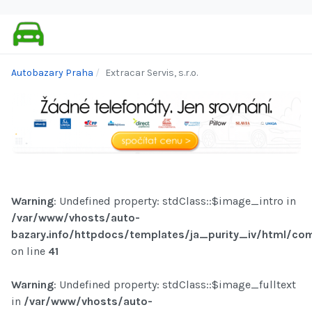
Autobazary Praha
Extracar Servis, s.r.o.
Warning
: Undefined property: stdClass::$image_intro in
/var/www/vhosts/auto-
bazary.info/httpdocs/templates/ja_purity_iv/html/com
on line
41
Warning
: Undefined property: stdClass::$image_fulltext
in
/var/www/vhosts/auto-