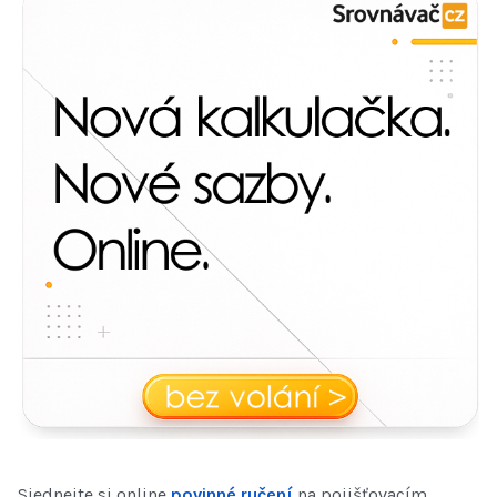
Sjednejte si online
povinné ručení
na pojišťovacím