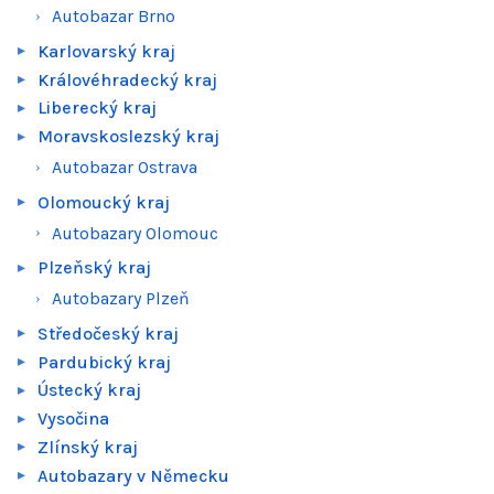
Autobazar Brno
Karlovarský kraj
Královéhradecký kraj
Liberecký kraj
Moravskoslezský kraj
Autobazar Ostrava
Olomoucký kraj
Autobazary Olomouc
Plzeňský kraj
Autobazary Plzeň
Středočeský kraj
Pardubický kraj
Ústecký kraj
Vysočina
Zlínský kraj
Autobazary v Německu