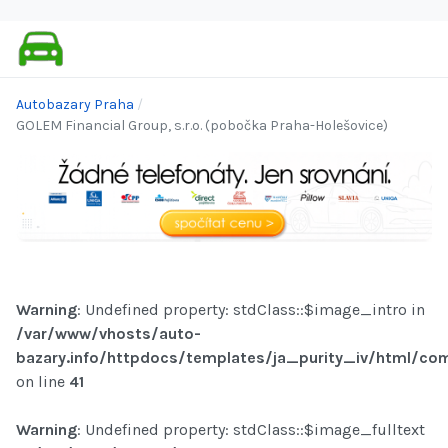
Autobazary Praha
GOLEM Financial Group, s.r.o. (pobočka Praha-Holešovice)
Warning
: Undefined property: stdClass::$image_intro in
/var/www/vhosts/auto-
bazary.info/httpdocs/templates/ja_purity_iv/html/com
on line
41
Warning
: Undefined property: stdClass::$image_fulltext