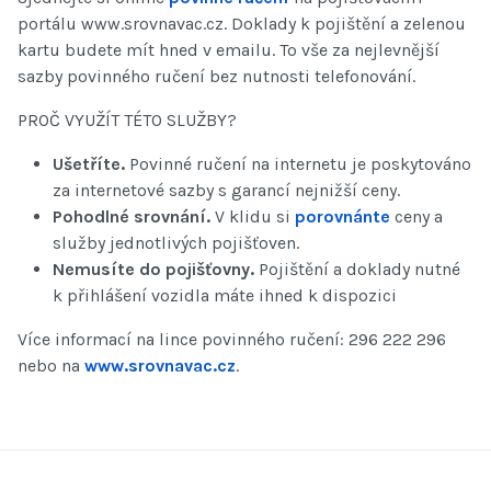
portálu www.srovnavac.cz. Doklady k pojištění a zelenou
kartu budete mít hned v emailu. To vše za nejlevnější
sazby povinného ručení bez nutnosti telefonování.
PROČ VYUŽÍT TÉTO SLUŽBY?
Ušetříte.
Povinné ručení na internetu je poskytováno
za internetové sazby s garancí nejnižší ceny.
Pohodlné srovnání.
V klidu si
porovnánte
ceny a
služby jednotlivých pojišťoven.
Nemusíte do pojišťovny.
Pojištění a doklady nutné
k přihlášení vozidla máte ihned k dispozici
Více informací na lince povinného ručení: 296 222 296
nebo na
www.srovnavac.cz
.