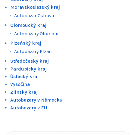
Moravskoslezský kraj
Autobazar Ostrava
Olomoucký kraj
Autobazary Olomouc
Plzeňský kraj
Autobazary Plzeň
Středočeský kraj
Pardubický kraj
Ústecký kraj
Vysočina
Zlínský kraj
Autobazary v Německu
Autobazary v EU