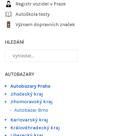
Registr vozidel v Praze
Autoškola testy
Význam dopravních značek
HLEDÁNÍ
AUTOBAZARY
Autobazary Praha
Jihočeský kraj
Jihomoravský kraj
Autobazar Brno
Karlovarský kraj
Královéhradecký kraj
Liberecký kraj