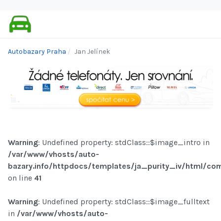
Autobazary Praha
Jan Jelínek
Warning
: Undefined property: stdClass::$image_intro in
/var/www/vhosts/auto-
bazary.info/httpdocs/templates/ja_purity_iv/html/com
on line
41
Warning
: Undefined property: stdClass::$image_fulltext
in
/var/www/vhosts/auto-