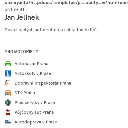
bazary.info/httpdocs/templates/ja_purity_iv/html/com
on line
41
Jan Jelínek
Dovoz ojetých automobilů a náhradních dílů.
PRO MOTORISTY
Autobazar Praha
Autoškoly v Praze
Dopravní inspektorát Praha
STK Praha
Pneuservisy v Praze
Půjčovny aut Praha
Autodoprava v Praze