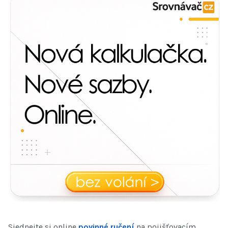
Sjednejte si online
povinné ručení
na pojišťovacím