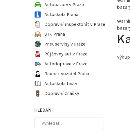
Warni
Autobazary v Praze
bazar
Autoškola Praha
Warni
Dopravní inspektorát v Praze
bazar
STK Praha
Ka
Pneuservisy v Praze
Půjčovny aut v Praze
Výkup 
Autodoprava v Praze
Registr vozidel Praha
Autoškola testy
Dopravní značky
HLEDÁNÍ