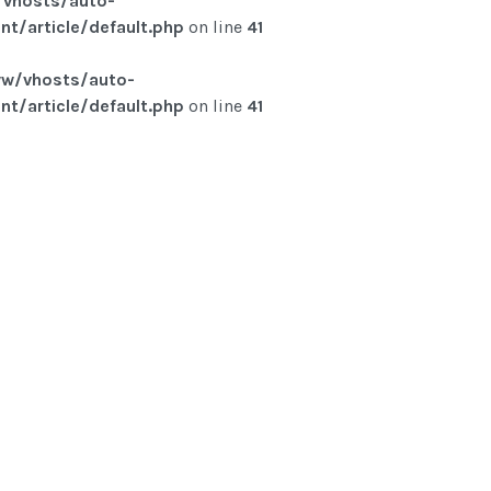
vhosts/auto-
t/article/default.php
on line
41
w/vhosts/auto-
t/article/default.php
on line
41