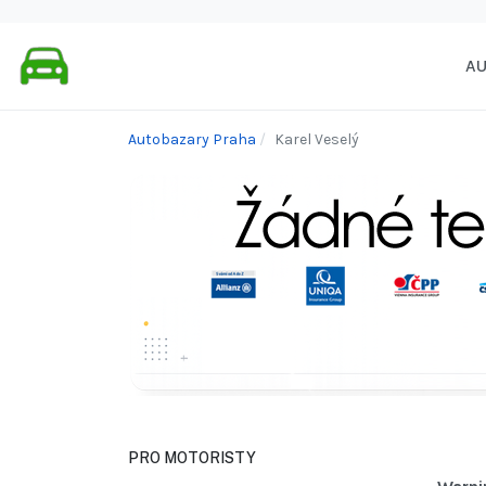
A
Autobazary Praha
Karel Veselý
PRO MOTORISTY