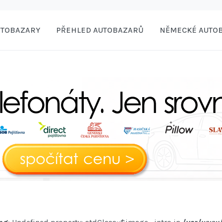
UTOBAZARY
PŘEHLED AUTOBAZARŮ
NĚMECKÉ AUTO