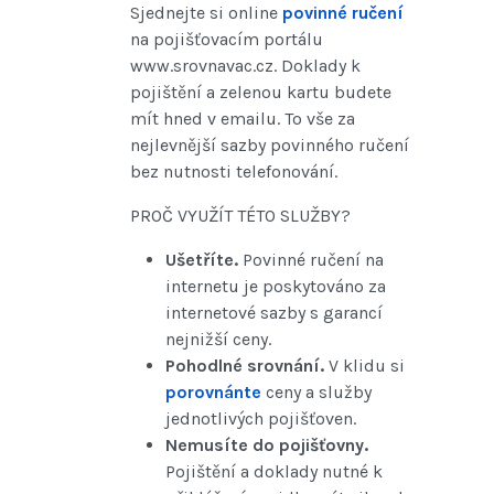
Sjednejte si online
povinné ručení
na pojišťovacím portálu
www.srovnavac.cz. Doklady k
pojištění a zelenou kartu budete
mít hned v emailu. To vše za
nejlevnější sazby povinného ručení
bez nutnosti telefonování.
PROČ VYUŽÍT TÉTO SLUŽBY?
Ušetříte.
Povinné ručení na
internetu je poskytováno za
internetové sazby s garancí
nejnižší ceny.
Pohodlné srovnání.
V klidu si
porovnánte
ceny a služby
jednotlivých pojišťoven.
Nemusíte do pojišťovny.
Pojištění a doklady nutné k