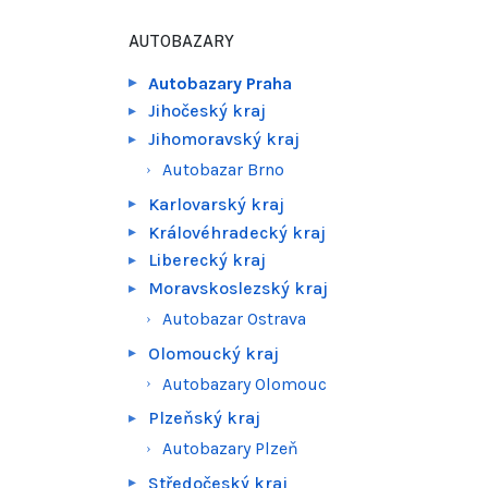
AUTOBAZARY
Autobazary Praha
Jihočeský kraj
Jihomoravský kraj
Autobazar Brno
Karlovarský kraj
Královéhradecký kraj
Liberecký kraj
Moravskoslezský kraj
Autobazar Ostrava
Olomoucký kraj
Autobazary Olomouc
Plzeňský kraj
Autobazary Plzeň
Středočeský kraj