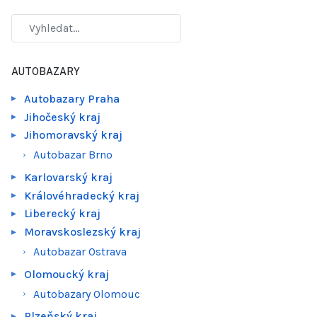
AUTOBAZARY
Autobazary Praha
Jihočeský kraj
Jihomoravský kraj
Autobazar Brno
Karlovarský kraj
Královéhradecký kraj
Liberecký kraj
Moravskoslezský kraj
Autobazar Ostrava
Olomoucký kraj
Autobazary Olomouc
Plzeňský kraj