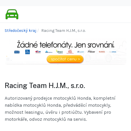
Středočeský kraj
Racing Team H.J.M., s.r.o.
Racing Team H.J.M., s.r.o.
Autorizovaný prodejce motocyklů Honda, kompletní
nabídka motocyklů Honda, předváděcí motocykly,
možnost leasingu, úvěru i protiúčtu. Vybavení pro
motorkáře, odvoz motocyklů na servis.