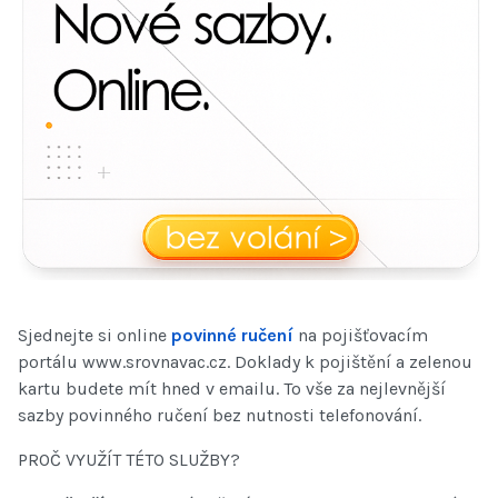
Sjednejte si online
povinné ručení
na pojišťovacím
portálu www.srovnavac.cz. Doklady k pojištění a zelenou
kartu budete mít hned v emailu. To vše za nejlevnější
sazby povinného ručení bez nutnosti telefonování.
PROČ VYUŽÍT TÉTO SLUŽBY?