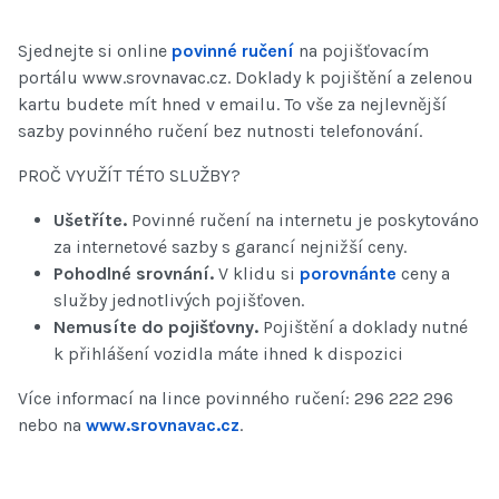
Sjednejte si online
povinné ručení
na pojišťovacím
portálu www.srovnavac.cz. Doklady k pojištění a zelenou
kartu budete mít hned v emailu. To vše za nejlevnější
sazby povinného ručení bez nutnosti telefonování.
PROČ VYUŽÍT TÉTO SLUŽBY?
Ušetříte.
Povinné ručení na internetu je poskytováno
za internetové sazby s garancí nejnižší ceny.
Pohodlné srovnání.
V klidu si
porovnánte
ceny a
služby jednotlivých pojišťoven.
Nemusíte do pojišťovny.
Pojištění a doklady nutné
k přihlášení vozidla máte ihned k dispozici
Více informací na lince povinného ručení: 296 222 296
nebo na
www.srovnavac.cz
.