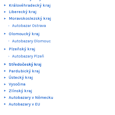
Královéhradecký kraj
Liberecký kraj
Moravskoslezský kraj
Autobazar Ostrava
Olomoucký kraj
Autobazary Olomouc
Plzeňský kraj
Autobazary Plzeň
Středočeský kraj
Pardubický kraj
Ústecký kraj
Vysočina
Zlínský kraj
Autobazary v Německu
Autobazary v EU