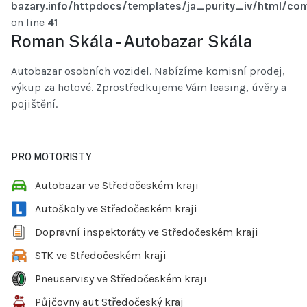
bazary.info/httpdocs/templates/ja_purity_iv/html/com
on line
41
Roman Skála - Autobazar Skála
Autobazar osobních vozidel. Nabízíme komisní prodej,
výkup za hotové. Zprostředkujeme Vám leasing, úvěry a
pojištění.
PRO MOTORISTY
Autobazar ve Středočeském kraji
Autoškoly ve Středočeském kraji
Dopravní inspektoráty ve Středočeském kraji
STK ve Středočeském kraji
Pneuservisy ve Středočeském kraji
Půjčovny aut Středočeský kraj