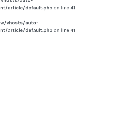
vhosts/auto-
t/article/default.php
on line
41
w/vhosts/auto-
t/article/default.php
on line
41