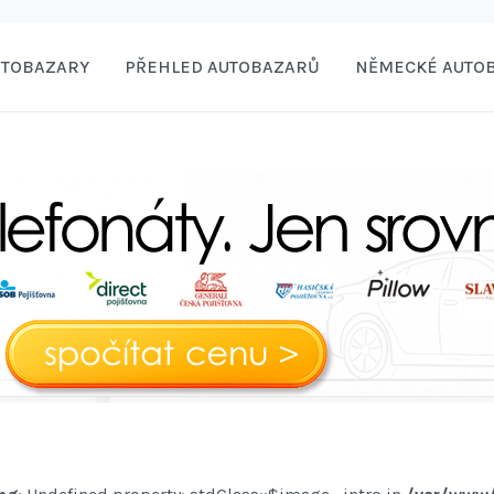
UTOBAZARY
PŘEHLED AUTOBAZARŮ
NĚMECKÉ AUTO