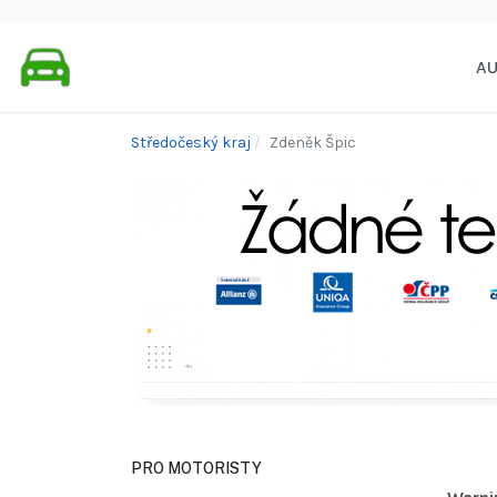
A
Středočeský kraj
Zdeněk Špic
PRO MOTORISTY