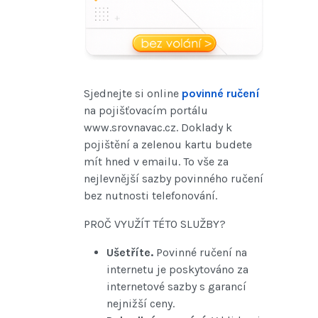
Sjednejte si online
povinné ručení
na pojišťovacím portálu
www.srovnavac.cz. Doklady k
pojištění a zelenou kartu budete
mít hned v emailu. To vše za
nejlevnější sazby povinného ručení
bez nutnosti telefonování.
PROČ VYUŽÍT TÉTO SLUŽBY?
Ušetříte.
Povinné ručení na
internetu je poskytováno za
internetové sazby s garancí
nejnižší ceny.