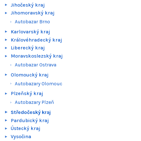
Jihočeský kraj
Jihomoravský kraj
Autobazar Brno
Karlovarský kraj
Královéhradecký kraj
Liberecký kraj
Moravskoslezský kraj
Autobazar Ostrava
Olomoucký kraj
Autobazary Olomouc
Plzeňský kraj
Autobazary Plzeň
Středočeský kraj
Pardubický kraj
Ústecký kraj
Vysočina