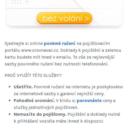
Sjednejte si online
povinné ručení
na pojišťovacím
portálu www.srovnavac.cz. Doklady k pojištění a zelenou
kartu budete mít hned v emailu. To vše za nejlevnější
sazby povinného ručení bez nutnosti telefonování.
PROČ VYUŽÍT TÉTO SLUŽBY?
Ušetříte.
Povinné ručení na internetu je poskytováno
za internetové sazby s garancí nejnižší ceny.
Pohodlné srovnání.
V klidu si
porovnánte
ceny a
služby jednotlivých pojišťoven.
Nemusíte do pojišťovny.
Pojištění a doklady nutné
k přihlášení vozidla máte ihned k dispozici