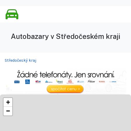
Autobazary v Středočeském kraji
Středočeský kraj
+
−