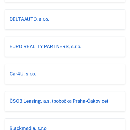
DELTAAUTO, s.r.o.
EURO REALITY PARTNERS, s.r.o.
Car4U, s.r.o.
ČSOB Leasing, a.s. (pobočka Praha-Čakovice)
Blackmedia, s.r.o.