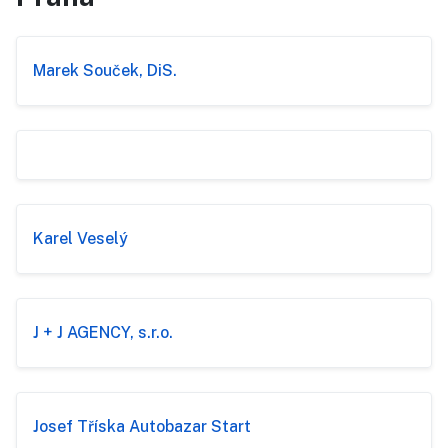
Marek Souček, DiS.
Karel Veselý
J + J AGENCY, s.r.o.
Josef Tříska Autobazar Start