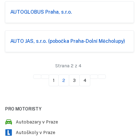
AUTOGLOBUS Praha, s.r.o.
AUTO JAS, s.r.o. (pobočka Praha-Dolní Měcholupy)
Strana 2 z 4
1
2
3
4
PRO MOTORISTY
Autobazary v Praze
Autoškoly v Praze