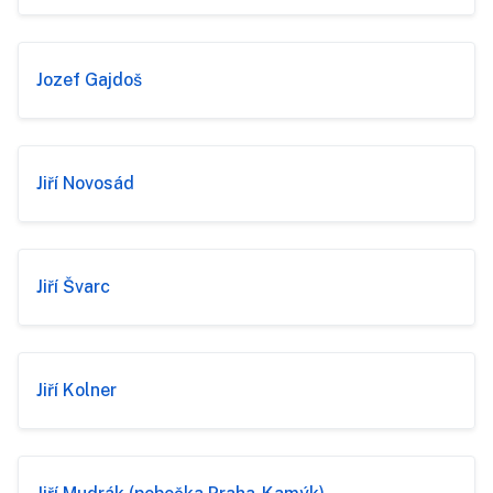
Jozef Gajdoš
Jiří Novosád
Jiří Švarc
Jiří Kolner