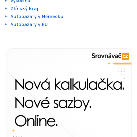
Vysočina
Zlínský kraj
Autobazary v Německu
Autobazary v EU