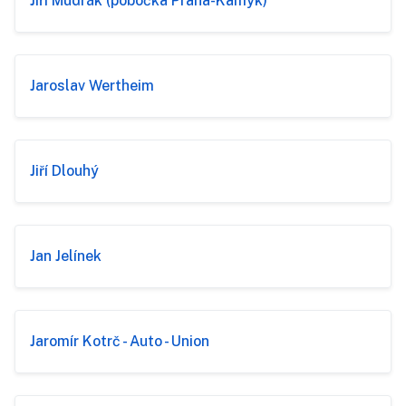
Jiří Mudrák (pobočka Praha-Kamýk)
Jaroslav Wertheim
Jiří Dlouhý
Jan Jelínek
Jaromír Kotrč - Auto - Union