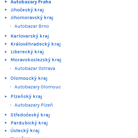
Autobazary Praha
Jihočeský kraj
Jihomoravský kraj
Autobazar Brno
Karlovarský kraj
Královéhradecký kraj
Liberecký kraj
Moravskoslezský kraj
Autobazar Ostrava
Olomoucký kraj
Autobazary Olomouc
Plzeňský kraj
Autobazary Plzeň
Středočeský kraj
Pardubický kraj
Ústecký kraj