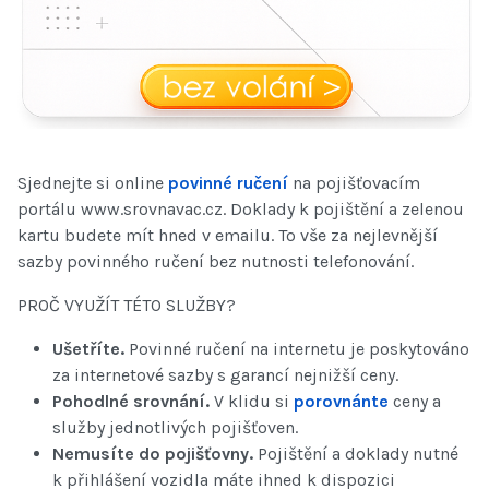
Sjednejte si online
povinné ručení
na pojišťovacím
portálu www.srovnavac.cz. Doklady k pojištění a zelenou
kartu budete mít hned v emailu. To vše za nejlevnější
sazby povinného ručení bez nutnosti telefonování.
PROČ VYUŽÍT TÉTO SLUŽBY?
Ušetříte.
Povinné ručení na internetu je poskytováno
za internetové sazby s garancí nejnižší ceny.
Pohodlné srovnání.
V klidu si
porovnánte
ceny a
služby jednotlivých pojišťoven.
Nemusíte do pojišťovny.
Pojištění a doklady nutné
k přihlášení vozidla máte ihned k dispozici