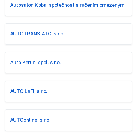
Autosalon Koba, společnost s ručením omezeným
AUTOTRANS ATC, s.r.o.
Auto Perun, spol. s r.o.
AUTO LaFi, s.r.o.
AUTOonline, s.r.o.